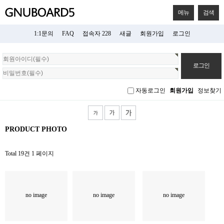
메뉴
검색
1:1문의
FAQ
접속자 228
새글
회원가입
로그인
회
원
로
그
자동로그인
회원가입
정보찾기
인
PRODUCT PHOTO
Total 19건
1 페이지
no image
no image
no image